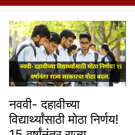
नववी- दहावीच्या
विद्यार्थ्यांसाठी मोठा निर्णय!
15 वर्षांनंतर राज्य