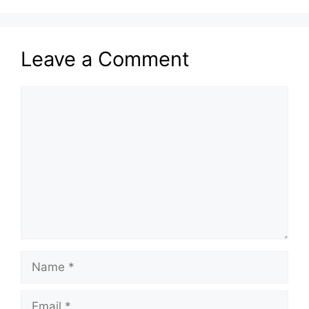
Leave a Comment
Comment
Name
Email