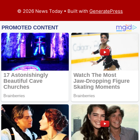
© 2026 News Today
• Built with
GeneratePress