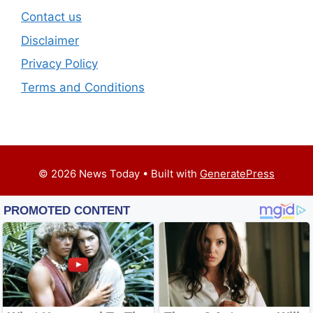
Contact us
Disclaimer
Privacy Policy
Terms and Conditions
© 2026 News Today
• Built with
GeneratePress