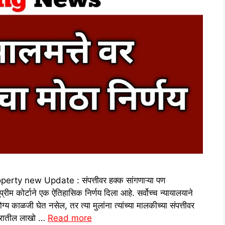
y new Update : संपत्तीवर हक्क सांगणाऱ्या पण
्रीम कोर्टाने एक ऐतिहासिक निर्णय दिला आहे. सर्वोच्च न्यायालयाने
्य काळजी घेत नसेल, तर त्या मुलांना त्यांच्या मालकीच्या संपत्तीवर
ेशभरातील लाखो …
Read more