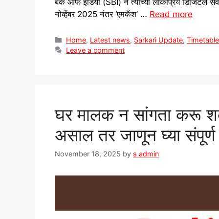
बँक ऑफ इंडिया (SBI) ने त्यांच्या लोकप्रिय डिजिटल सेवे
नोव्हेंबर 2025 नंतर ‘एमकॅश’ …
Read more
Categories
Home
,
Latest news
,
Sarkari Update
,
Timetabl
Leave a comment
घर मालक न सांगता करू शक
असाल तर जाणून घ्या संपूर
November 18, 2025
by
s admin