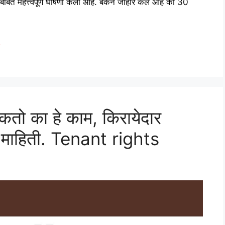
बाबत महत्त्वपूर्ण घोषणा केली आहे. बँकेने जाहीर केले आहे की 30
e
तो का हे काम, किरायेदार
्ण माहिती. Tenant rights