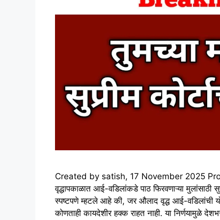
Created by satish, 17 November 2025 Propert
वृद्धापकाळात आई-वडिलांकडे पाठ फिरवणाऱ्या मुलांसाठी सुप
स्पष्टपणे म्हटले आहे की, जर औलाद वृद्ध आई-वडिलांची योग
कोणताही कायदेशीर हक्क राहत नाही. या निर्णयामुळे द