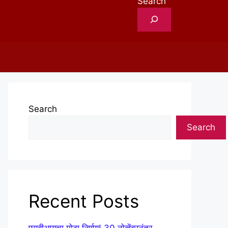
Search
Search
Search
Recent Posts