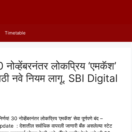
Timetable
नोव्हेंबरनंतर लोकप्रिय ‘एमकॅश’
ांसाठी नवे नियम लागू. SBI Digital
30 नोव्हेंबरनंतर लोकप्रिय ‘एमकॅश’ सेवा पूर्णपणे बंद –
pdate : देशातील सर्वाधिक वापरली जाणारी बँक असलेल्या स्टेट