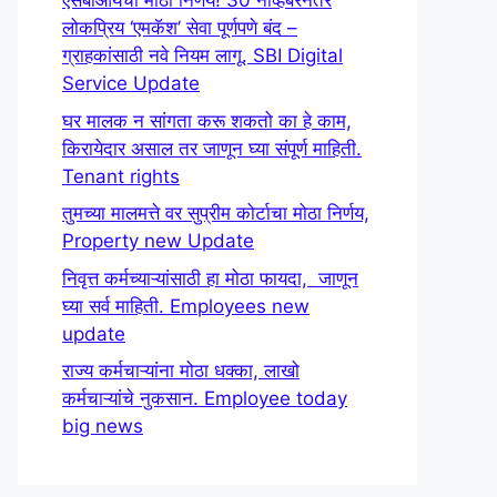
एसबीआयचा मोठा निर्णय! 30 नोव्हेंबरनंतर
लोकप्रिय ‘एमकॅश’ सेवा पूर्णपणे बंद –
ग्राहकांसाठी नवे नियम लागू. SBI Digital
Service Update
घर मालक न सांगता करू शकतो का हे काम,
किरायेदार असाल तर जाणून घ्या संपूर्ण माहिती.
Tenant rights
तुमच्या मालमत्ते वर सुप्रीम कोर्टाचा मोठा निर्णय,
Property new Update
निवृत्त कर्मच्याऱ्यांसाठी हा मोठा फायदा, जाणून
घ्या सर्व माहिती. Employees new
update
राज्य कर्मचाऱ्यांना मोठा धक्का, लाखो
कर्मचाऱ्यांचे नुकसान. Employee today
big news